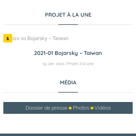
PROJET À LA UNE
2021-01 Bojarsky – Taiwan
19 Jan, 2021
|
Projet à la une
MÉDIA
Dossier de presse
■
Photos
■
Vidéos